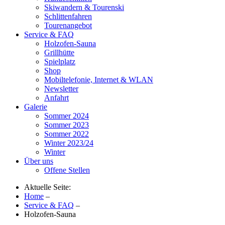
Skiwandern & Tourenski
Schlittenfahren
Tourenangebot
Service & FAQ
Holzofen-Sauna
Grillhütte
Spielplatz
Shop
Mobiltelefonie, Internet & WLAN
Newsletter
Anfahrt
Galerie
Sommer 2024
Sommer 2023
Sommer 2022
Winter 2023/24
Winter
Über uns
Offene Stellen
Aktuelle Seite:
Home
–
Service & FAQ
–
Holzofen-Sauna