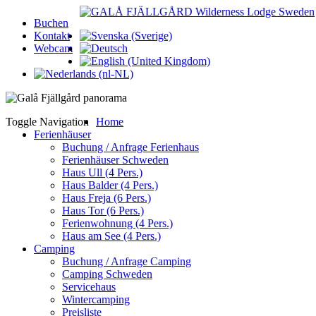
Buchen
Kontakt
Webcam
Toggle Navigation
Home
Ferienhäuser
Buchung / Anfrage Ferienhaus
Ferienhäuser Schweden
Haus Ull (4 Pers.)
Haus Balder (4 Pers.)
Haus Freja (6 Pers.)
Haus Tor (6 Pers.)
Ferienwohnung (4 Pers.)
Haus am See (4 Pers.)
Camping
Buchung / Anfrage Camping
Camping Schweden
Servicehaus
Wintercamping
Preisliste